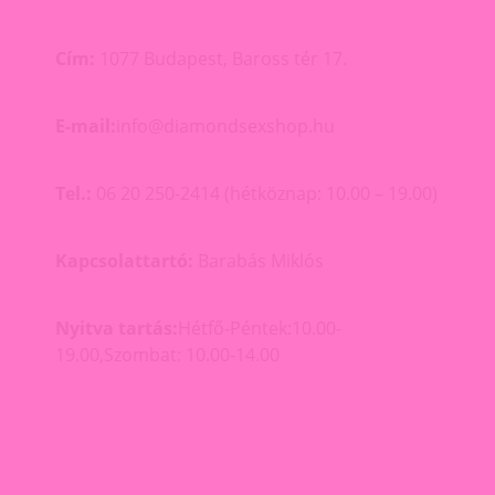
Cím:
1077 Budapest, Baross tér 17.
E-mail:
info@diamondsexshop.hu
Tel.:
06 20 250-2414 (hétköznap: 10.00 – 19.00)
Kapcsolattartó:
Barabás Miklós
Nyitva tartás:
Hétfő-Péntek:10.00-
19.00,Szombat: 10.00-14.00