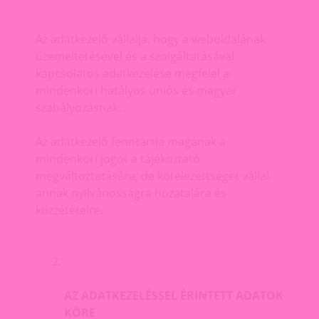
Az adatkezelő vállalja, hogy a weboldalának
üzemeltetésével és a szolgáltatásával
kapcsolatos adatkezelése megfelel a
mindenkori hatályos uniós és magyar
szabályozásnak.
Az adatkezelő fenntartja magának a
mindenkori jogot a tájékoztató
megváltoztatására, de kötelezettséget vállal
annak nyilvánosságra hozatalára és
közzétételre.
AZ ADATKEZELÉSSEL ÉRINTETT ADATOK
KÖRE