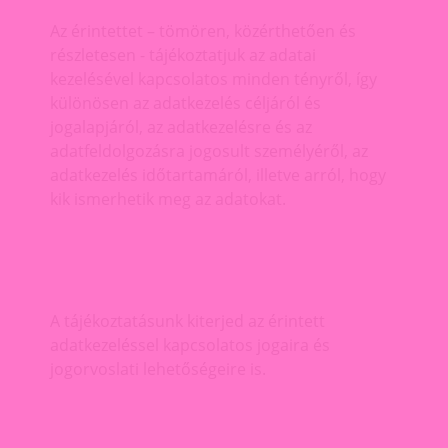
Az érintettet – tömören, közérthetően és
részletesen - tájékoztatjuk az adatai
kezelésével kapcsolatos minden tényről, így
különösen az adatkezelés céljáról és
jogalapjáról, az adatkezelésre és az
adatfeldolgozásra jogosult személyéről, az
adatkezelés időtartamáról, illetve arról, hogy
kik ismerhetik meg az adatokat.
A tájékoztatásunk kiterjed az érintett
adatkezeléssel kapcsolatos jogaira és
jogorvoslati lehetőségeire is.