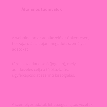
Általános tudnivalók
A weboldalon az adatkezelő az önkéntesen,
hozzájárulás alapján megadott személyes
adatokat
tárolja az adatkezelő (jogalap), mely
adatkezelés célja a tájékoztatás,
ügyfélkapcsolat szerinti kiszolgálás.
A személyes adatok lehetséges fajtái: vezeték-