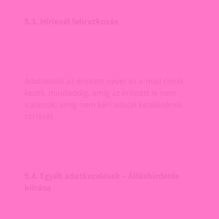
5.3. Hírlevél feliratkozás
Adatkezelő az érintett nevét és e-mail címét
kezeli, mindaddig, amíg az érintett le nem
iratkozik, amíg nem kéri adatai kezelésének
törlését.
5.4. Egyéb adatkezelések – Álláshirdetés
kiírása