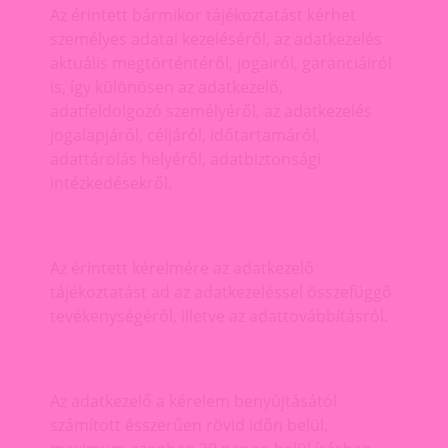
Az érintett bármikor tájékoztatást kérhet
személyes adatai kezeléséről, az adatkezelés
aktuális megtörténtéről, jogairól, garanciáiról
is, így különösen az adatkezelő,
adatfeldolgozó személyéről, az adatkezelés
jogalapjáról, céljáról, időtartamáról,
adattárolás helyéről, adatbiztonsági
intézkedésekről.
Az érintett kérelmére az adatkezelő
tájékoztatást ad az adatkezeléssel összefüggő
tevékenységéről, illetve az adattovábbításról.
Az adatkezelő a kérelem benyújtásától
számított ésszerűen rövid időn belül,