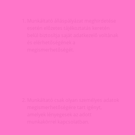
Munkáltató álláspályázat meghirdetése
esetén előzetes tájékoztatás keretén
belül biztosítja saját adatkezelő voltának
és elérhetőségének a
megismerhetőségét.
Munkáltató csak olyan személyes adatok
megismerhetőségére tart igényt,
amelyek lényegesek az adott
munkakörrel kapcsolatban.