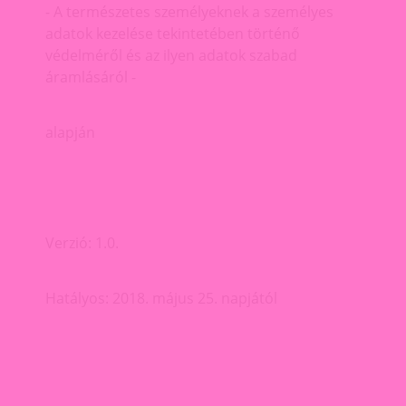
- A természetes személyeknek a személyes
adatok kezelése tekintetében történő
védelméről és az ilyen adatok szabad
áramlásáról -
alapján
Verzió: 1.0.
Hatályos: 2018. május 25. napjától