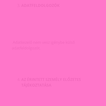
ADATFELDOLGOZÓK
Adatkezelő nem vesz igénybe külső
adatfeldolgozót.
AZ ÉRINTETT SZEMÉLY ELŐZETES
TÁJÉKOZTATÁSA