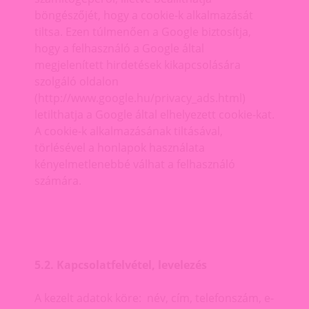
böngészőjét, hogy a cookie-k alkalmazását
tiltsa. Ezen túlmenően a Google biztosítja,
hogy a felhasználó a Google által
megjelenített hirdetések kikapcsolására
szolgáló oldalon
(http://www.google.hu/privacy_ads.html)
letilthatja a Google által elhelyezett cookie-kat.
A cookie-k alkalmazásának tiltásával,
törlésével a honlapok használata
kényelmetlenebbé válhat a felhasználó
számára.
5.2. Kapcsolatfelvétel, levelezés
A kezelt adatok köre: név, cím, telefonszám, e-