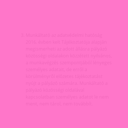
Munkáltató az adatvédelmi hatóság
2016. évben kelt Tájékoztatója alapján
megismerheti az adott állásra pályázó
közösségi oldalakon közzétett nyilvános,
a munkavégzés szempontjából lényeges
személyes adatait, de erről a
körülményről előzetes tájékoztatást
nyújt a pályázó számára. Munkáltató a
pályázó közösségi oldalával
kapcsolatban személyes adatot le nem
ment, nem tárol, nem továbbít.