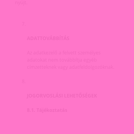
nyújt.
ADATTOVÁBBÍTÁS
Az adatkezelő a felvett személyes
adatokat nem továbbítja egyéb
címzetteknek vagy adatfeldolgozóknak.
JOGORVOSLÁSI LEHETŐSÉGEK
8.1. Tájékoztatás