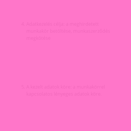
Adatkezelés célja: a meghirdetett
munkakör betöltése, munkaszerződés
megkötése
A kezelt adatok köre: a munkakörrel
kapcsolatos lényeges adatok köre.