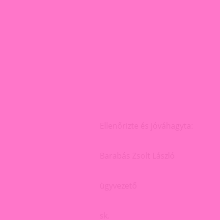
Ellenőrizte és jóváhagyta:
Barabás Zsolt László
ügyvezető
sk.