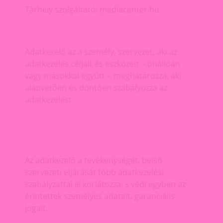
Tárhely szolgáltató: mediacenter.hu
Adatkezelő az a személy, szervezet, aki az
adatkezelés céljait és eszközeit - önállóan
vagy másokkal együtt - meghatározza, aki
alapvetően és döntően szabályozza az
adatkezelést.
Az adatkezelő a tevékenységét, belső
szervezeti eljárását több adatkezelési
szabályzattal is korlátozza, s védi egyben az
érintettek személyes adatait, garanciális
jogait.