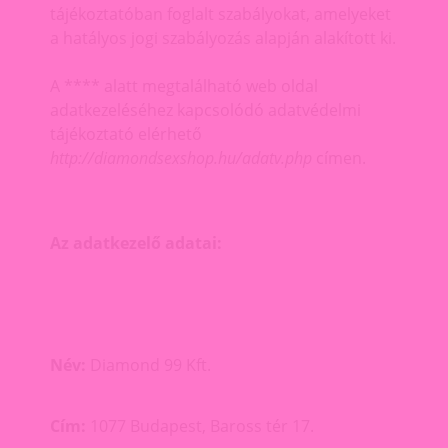
tájékoztatóban foglalt szabályokat, amelyeket
a hatályos jogi szabályozás alapján alakított ki.
A **** alatt megtalálható web oldal
adatkezeléséhez kapcsolódó adatvédelmi
tájékoztató elérhető
http://diamondsexshop.hu/adatv.php
címen.
Az adatkezelő adatai:
Név:
Diamond 99 Kft.
Cím:
1077 Budapest, Baross tér 17.