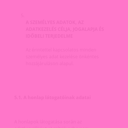
A SZEMÉLYES ADATOK, AZ
ADATKEZELÉS CÉLJA, JOGALAPJA ÉS
IDŐBELI TERJEDELME
Az érintettel kapcsolatos minden
személyes adat kezelése önkéntes
hozzájáruláson alapul.
5.1. A honlap látogatóinak adatai
A honlapok látogatása során az