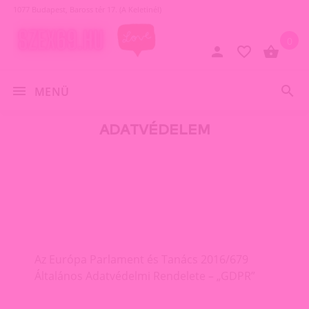
1077 Budapest, Baross tér 17. (A Keletinél)
0
MENÜ
ADATVÉDELEM
Az Európa Parlament és Tanács 2016/679
Általános Adatvédelmi Rendelete – „GDPR”