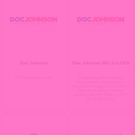
Doc Johnson
Doc Johnson VAC-U-LOCK
1976-óta,Made in USA.
Az egyik legjobb minőség a
felcsatolható eszközök terén.
Kompatibilisak egymással a Vac-U-
Lock termékek(egy hámhoz
vehetsz több féle dildót...). 1976-
óta,Made in USA.