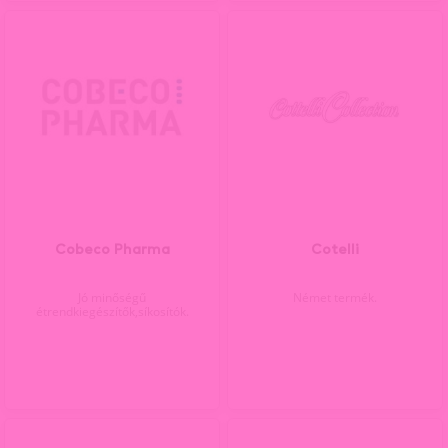
Cobeco Pharma
Cotelli
Jó minőségű
Német termék.
étrendkiegészítők,síkosítók.