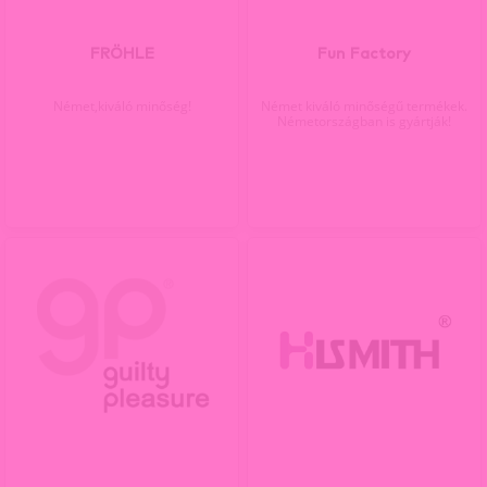
FRÖHLE
Fun Factory
Német,kiváló minőség!
Német kiváló minőségű termékek.
Németországban is gyártják!