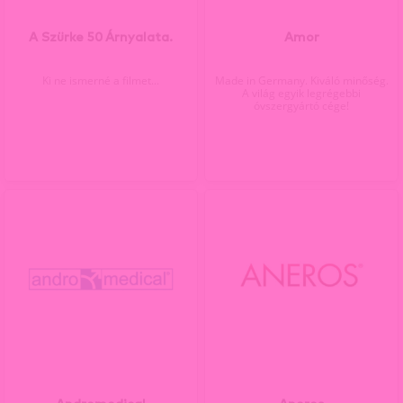
A Szürke 50 Árnyalata.
Amor
Ki ne ismerné a filmet...
Made in Germany. Kiváló minőség.
A világ egyik legrégebbi
óvszergyártó cége!