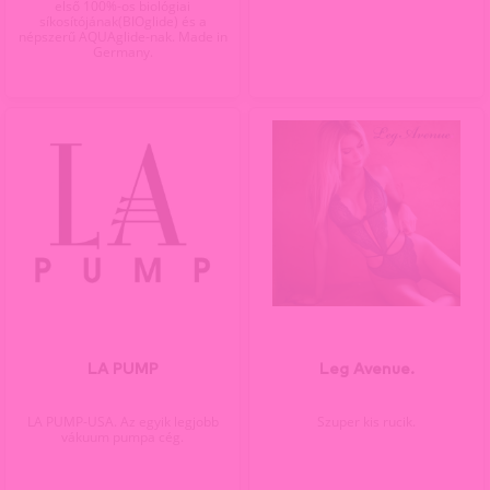
első 100%-os biológiai
síkosítójának(BIOglide) és a
népszerű AQUAglide-nak. Made in
Germany.
LA PUMP
Leg Avenue.
LA PUMP-USA. Az egyik legjobb
Szuper kis rucik.
vákuum pumpa cég.