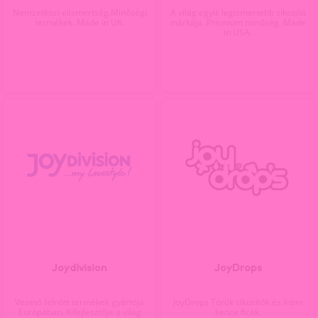
Nemzetközi elismertség.Minőségi
A világ egyik legismertebb síkosító
termékek. Made in UK.
márkája. Prémium minőség. Made
in USA.
Joydivision
JoyDrops
Vezető felnőtt termékek gyártója
JoyDrops Török síkosítók és intim
Európában. Kifejlesztője a világ
kence ficék.