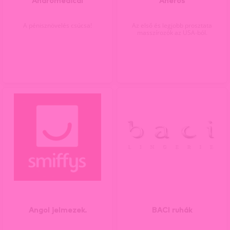
Andromedical
Aneros
A pénisznövelés csúcsa!
Az első és legjobb prosztata
masszírozók az USA-ból.
Angol jelmezek.
BACI ruhák