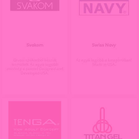
Svakom
Swiss Navy
Orvosi szilikonból készült
Az egyik legjobb a kategóriában!
termékek. Az egyik legjobb
Made in USA.
minőség a piacon! Designed and
Developed USA.