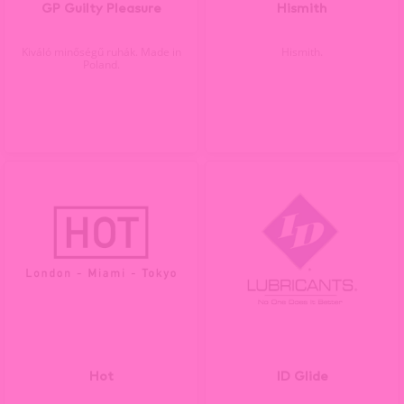
GP Guilty Pleasure
Hismith
Kiváló minőségű ruhák. Made in
Hismith.
Poland.
Hot
ID Glide