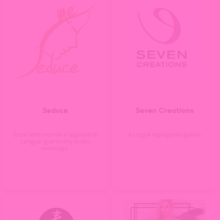
Seduce
Seven Creations
Szexi fehérneműk a legjavából!
Az egyik legrégebbi gyártó
Lengyel gyártmány,kiváló
minőségű.