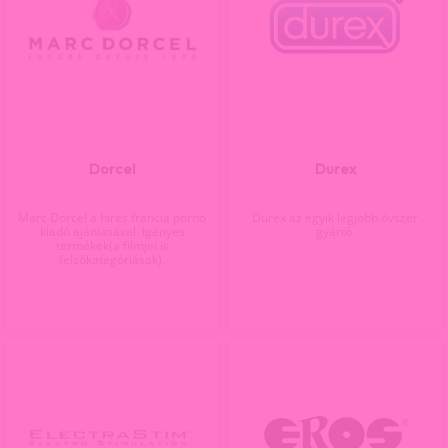
Dorcel
Durex
Marc Dorcel a híres francia pornó
Durex az egyik legjobb óvszer
kiadó ajánlásával. Igényes
gyártó.
termékek(a filmjei is
felsőkategóriásak).