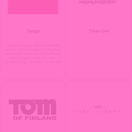
Tenga
Titan-Gel
Szuper anyagú maszturbátorok
férfiak részére Japánból. Vigyázat
hamisítják! Láttál olcsóbban?Nem
biztos,hogy megéri. Mi csak
eredeti Tenga terméket árusítunk!