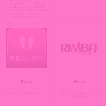
elegáns művészi megjelenés,
amely a legjobb minőségű
anyagokat használja és könnyen
kezelhető. 1év garancia
meghibásodásra.
Realov
Rimba
Minőségi termékek kedvező áron.
RIMBA termék=Extra minőség
Hollandiából.