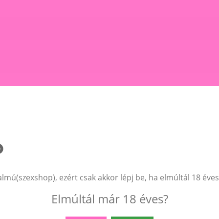
almú(szexshop), ezért csak akkor lépj be, ha elmúltál 18 éves
Elmúltál már 18 éves?