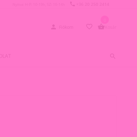
+36 20 250 2414
Nyitva: H-P: 10-19h, SZ: 10-14h
0
Fiókom
Kosár
OLAT